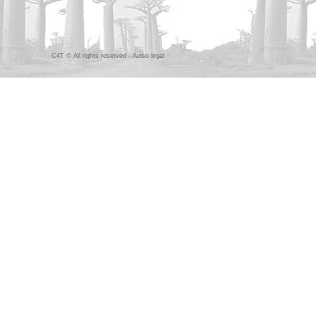
C4T © All rights reserved -
Aviso legal