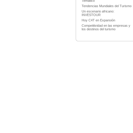
Temático
Tendencias Mundiales del Turismo
Un escenario africano:
INVESTOUR
Hoy C4T en Expansión
Competitividad en las empresas y
los destinos del turismo