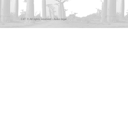
C4T © All rights reserved -
Aviso legal