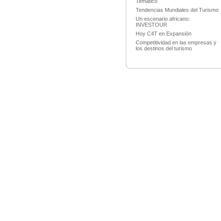
Temático
Tendencias Mundiales del Turismo
Un escenario africano:
INVESTOUR
Hoy C4T en Expansión
Competitividad en las empresas y
los destinos del turismo