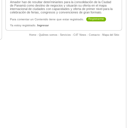
Amador han de resultar determinantes para la consolidación de la Ciudad
de Panamá como destino de negocios y situarán su oferta en el mapa
internacional de ciudades con capacidades y oferta de primer nivel para la
celebración de ferias, congresos y convenciones de gran formato.
Registrarme
Para comentar un Contenido tiene que estar registrado.
Ya estoy registrado.
Ingresar
Home
-
Quiénes somos
-
Servicios
-
C4T News
-
Contacto
-
Mapa del Sitio