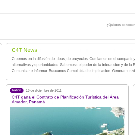
¿Quieres conocer
C4T News
Creemos en la difusión de ideas, de proyectos. Confiamos en el compartir y
alternativas y oportunidades. Sabemos del poder de la interacción y de l
Comunicar e Informar. Buscamos Complicidad e Implicación. Generamos ví
Noticia
16 de diciembre de 2011
C4T gana el Contrato de Planificación Turística del Área
Amador, Panamá