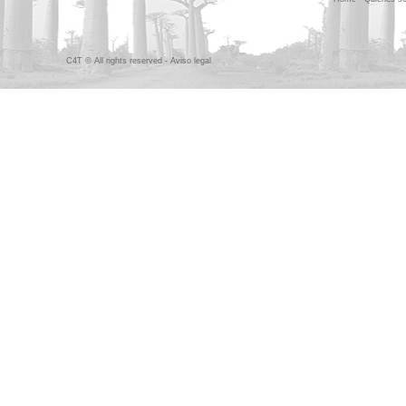
C4T © All rights reserved -
Aviso legal