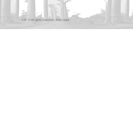
C4T © All rights reserved -
Aviso legal